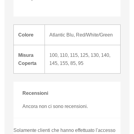
Colore
Atlantic Blu
,
Red/White/Green
Misura
100
,
110
,
115
,
125
,
130
,
140
,
Coperta
145
,
155
,
85
,
95
Recensioni
Ancora non ci sono recensioni.
Solamente clienti che hanno effettuato l'accesso