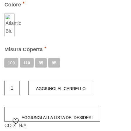
Colore
Misura Coperta
100
110
85
95
AGGIUNGI AL CARRELLO
AGGIUNGI ALLA LISTA DEI DESIDERI
COD:
N/A