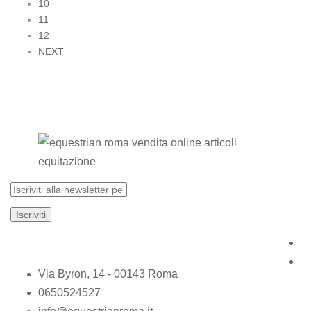
10
11
12
NEXT
Via Byron, 14 - 00143 Roma
0650524527