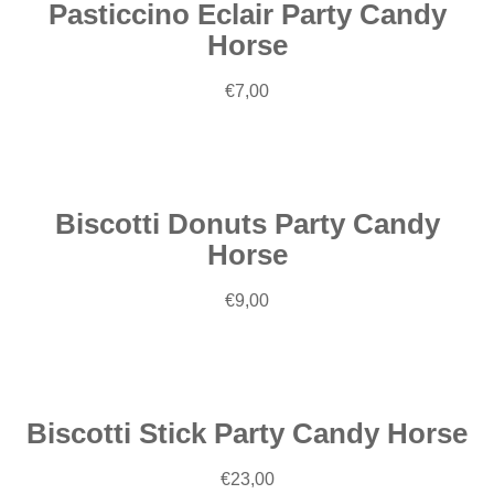
Pasticcino Eclair Party Candy
Horse
Aggiungi
€
7,00
al
carrello
Biscotti Donuts Party Candy
Horse
Aggiungi
€
9,00
al
carrello
Biscotti Stick Party Candy Horse
Aggiungi
€
23,00