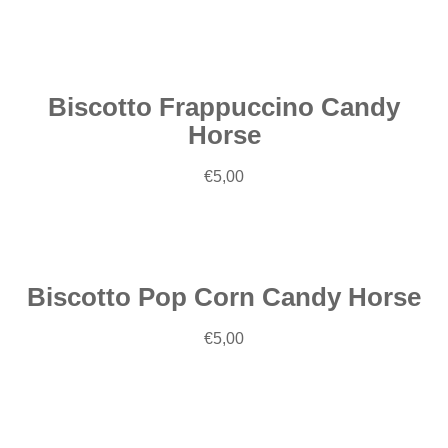
al
carrello
Biscotto Frappuccino Candy
Horse
Aggiungi
€
5,00
al
carrello
Biscotto Pop Corn Candy Horse
Aggiungi
€
5,00
al
carrello