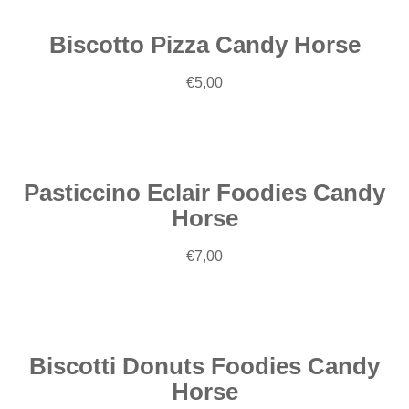
Biscotto Pizza Candy Horse
Aggiungi
€
5,00
al
carrello
Pasticcino Eclair Foodies Candy
Horse
Aggiungi
€
7,00
al
carrello
Biscotti Donuts Foodies Candy
Horse