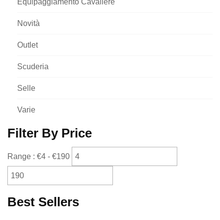
Equipaggiamento Cavaliere
Novità
Outlet
Scuderia
Selle
Varie
Filter By Price
Range :
€
4
- €
190
Best Sellers