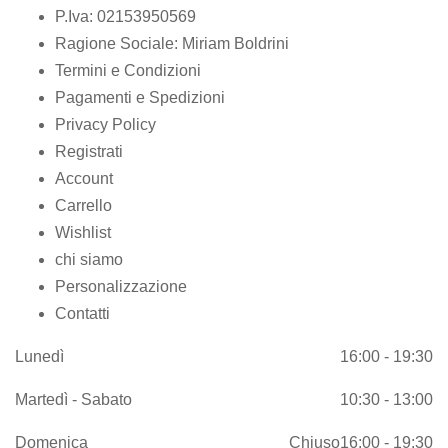
P.Iva: 02153950569
Ragione Sociale: Miriam Boldrini
Termini e Condizioni
Pagamenti e Spedizioni
Privacy Policy
Registrati
Account
Carrello
Wishlist
chi siamo
Personalizzazione
Contatti
Lunedì
16:00 - 19:30
Martedì - Sabato
10:30 - 13:00
Domenica
Chiuso
16:00 - 19:30