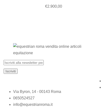
€
2.900,00
Via Byron, 14 - 00143 Roma
0650524527
info@equestrianroma.it