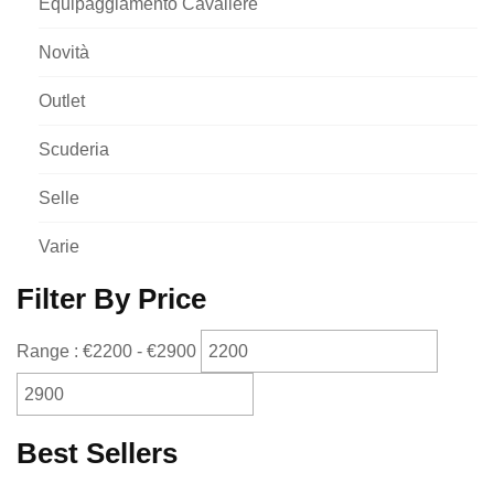
Equipaggiamento Cavaliere
Novità
Outlet
Scuderia
Selle
Varie
Filter By Price
Range :
€
2200
- €
2900
Best Sellers