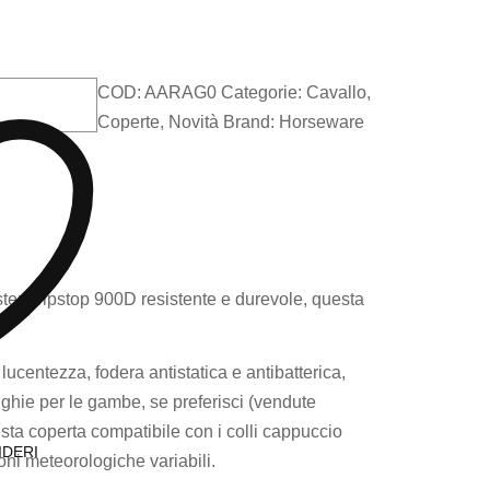
COD:
AARAG0
Categorie:
Cavallo
,
Coperte
,
Novità
Brand:
Horseware
stere ripstop 900D resistente e durevole, questa
ucentezza, fodera antistatica e antibatterica,
inghie per le gambe, se preferisci (vendute
sta coperta compatibile con i colli cappuccio
IDERI
oni meteorologiche variabili.