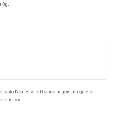
t 0g.
ettuato l'accesso ed hanno acquistato questo
recensione.