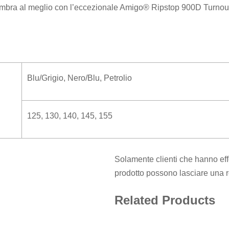
sembra al meglio con l’eccezionale Amigo® Ripstop 900D Turnou
Blu/Grigio
,
Nero/Blu
,
Petrolio
125
,
130
,
140
,
145
,
155
Solamente clienti che hanno eff
prodotto possono lasciare una 
Related Products