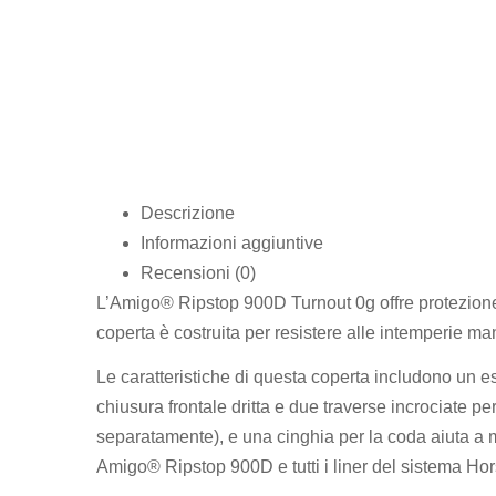
Descrizione
Informazioni aggiuntive
Recensioni (0)
L’Amigo® Ripstop 900D Turnout 0g offre protezione e
coperta è costruita per resistere alle intemperie m
Le caratteristiche di questa coperta includono un e
chiusura frontale dritta e due traverse incrociate pe
separatamente), e una cinghia per la coda aiuta a m
Amigo® Ripstop 900D e tutti i liner del sistema Hor