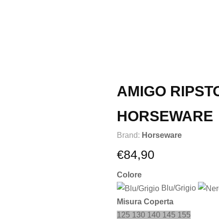
AMIGO RIPST
HORSEWARE
Brand:
Horseware
€
84,90
Colore
Blu/Grigio
Misura Coperta
125
130
140
145
155