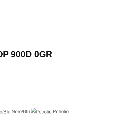
OP 900D 0GR
Nero/Blu
Petrolio