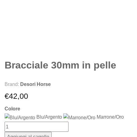
Bracciale 30mm in pelle
Brand:
Desori Horse
€
42,00
Colore
Blu/Argento
Marrone/Oro
Aggiungi al carrello