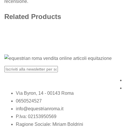
recensione.
Related Products
Via Byron, 14 - 00143 Roma
0650524527
info@equestrianroma.it
P.Iva: 02153950569
Ragione Sociale: Miriam Boldrini