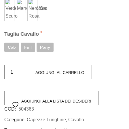
Taglia Cavallo
Cob
Full
Pony
AGGIUNGI AL CARRELLO
AGGIUNGI ALLA LISTA DEI DESIDERI
COD:
504363
Categorie:
Capezze-Lunghine
,
Cavallo