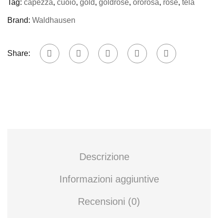
Tag:
capezza
,
cuoio
,
gold
,
goldrose
,
ororosa
,
rose
,
tela
Brand:
Waldhausen
Share:
Descrizione
Informazioni aggiuntive
Recensioni (0)