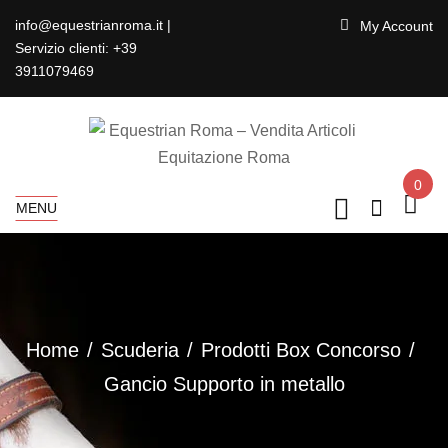
info@equestrianroma.it |
My Account
Servizio clienti: +39
3911079469
0
MENU
Home
Scuderia
Prodotti Box Concorso
Gancio Supporto in metallo