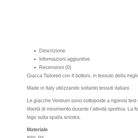
Descrizione
Informazioni aggiuntive
Recensioni (0)
Giacca Tailored con 4 bottoni, in tessuto della mig
Made in Italy utilizzando soltanto tessuti italiani.
Le giacche Vestrum sono sottoposte a rigorosi test 
libertà di movimento durante l’attività sportiva. La f
logo sulla spalla sinistra.
Materiale
89% PA