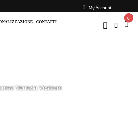
My Account
0
ONALIZZAZIONE
CONTATTI
corso Venezia Vestrum