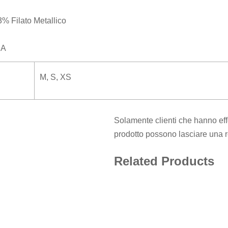
% Filato Metallico
EA
M, S, XS
Solamente clienti che hanno eff
prodotto possono lasciare una 
Related Products