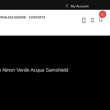
My Account
0
ONALIZZAZIONE
CONTATTI
o Ninon Verde Acqua Samshield