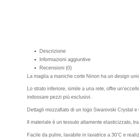
Descrizione
Informazioni aggiuntive
Recensioni (0)
La maglia a maniche corte Ninon ha un design unico s
Lo strato inferiore, simile a una rete, offre un’ecce
indossare pezzi più esclusivi.
Dettagli mozzafiato di un logo Swarovski Crystal e 
Il materiale è un tessuto altamente elasticizzato, t
Facile da pulire, lavabile in lavatrice a 30’C e rea