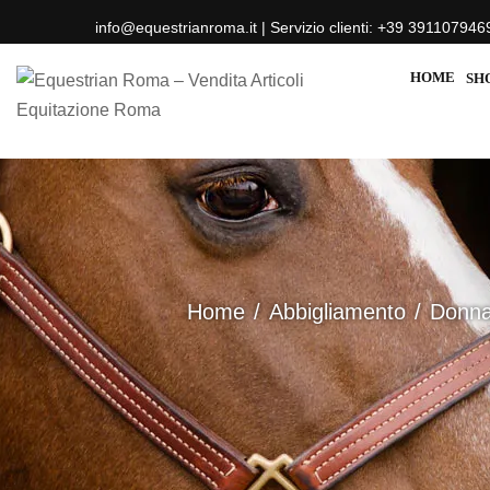
info@equestrianroma.it | Servizio clienti: +39 391107946
HOME
SH
Home
Abbigliamento
Donn