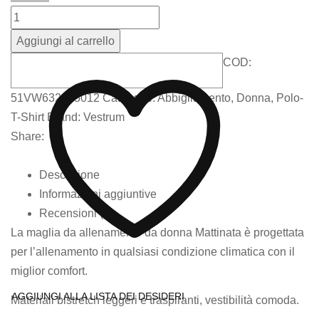
era:
è:
€155,00.
€99,00.
Aggiungi al carrello
COD:
51VW632965012
Categorie:
Abbigliamento
,
Donna
,
Polo-
T-Shirt
Brand:
Vestrum
Share:
Descrizione
Informazioni aggiuntive
Recensioni (0)
La maglia da allenamento da donna Mattinata è progettata
per l’allenamento in qualsiasi condizione climatica con il
miglior comfort.
AGGIUNGI ALLA LISTA DEI DESIDERI
Materiali bistretch leggeri e traspiranti, vestibilità comoda.