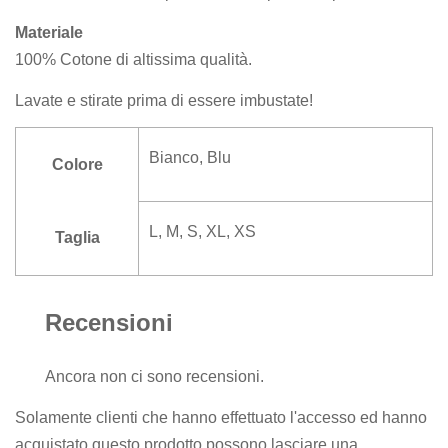
Materiale
100% Cotone di altissima qualità.
Lavate e stirate prima di essere imbustate!
Bianco
,
Blu
Colore
L, M, S, XL, XS
Taglia
Recensioni
Ancora non ci sono recensioni.
Solamente clienti che hanno effettuato l'accesso ed hanno
acquistato questo prodotto possono lasciare una