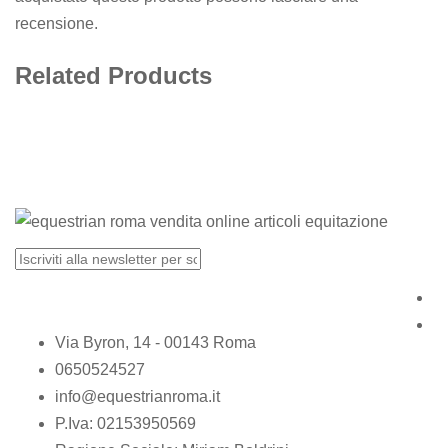
recensione.
Related Products
Via Byron, 14 - 00143 Roma
0650524527
info@equestrianroma.it
P.Iva: 02153950569