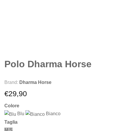
Polo Dharma Horse
Brand:
Dharma Horse
€
29,90
Colore
Blu
Bianco
Taglia
M
S