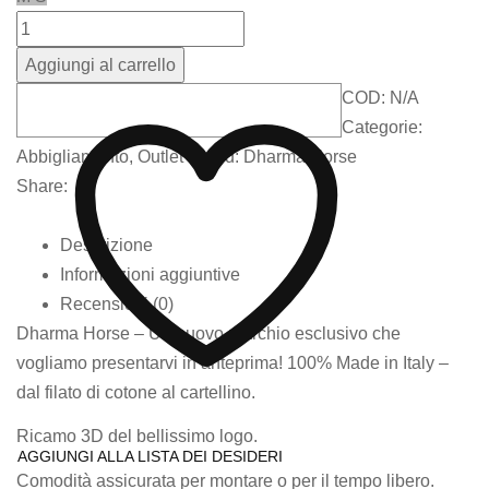
Aggiungi al carrello
COD:
N/A
Categorie:
Abbigliamento
,
Outlet
Brand:
Dharma Horse
Share:
Descrizione
Informazioni aggiuntive
Recensioni (0)
Dharma Horse – Un nuovo marchio esclusivo che
vogliamo presentarvi in anteprima! 100% Made in Italy –
dal filato di cotone al cartellino.
Ricamo 3D del bellissimo logo.
AGGIUNGI ALLA LISTA DEI DESIDERI
Comodità assicurata per montare o per il tempo libero.