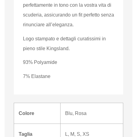
perfettamente in tono con la vostra vita di
scuderia, assicurando un fit perfetto senza
rinunciare all’eleganza.
Logo stampato e dettagli curatissimi in
pieno stile Kingsland.
93% Polyamide
7% Elastane
Colore
Blu
,
Rosa
Taglia
L, M, S, XS