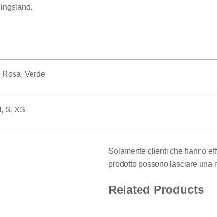
Kingsland.
,
Rosa
,
Verde
M, S, XS
Solamente clienti che hanno eff
prodotto possono lasciare una 
Related Products