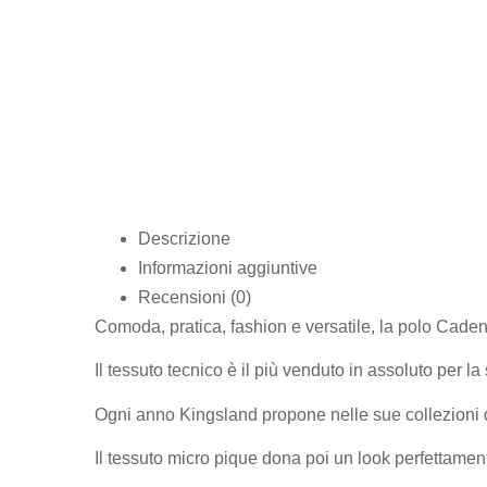
Descrizione
Informazioni aggiuntive
Recensioni (0)
Comoda, pratica, fashion e versatile, la polo Cadenc
Il tessuto tecnico è il più venduto in assoluto per l
Ogni anno Kingsland propone nelle sue collezioni
Il tessuto micro pique dona poi un look perfettament