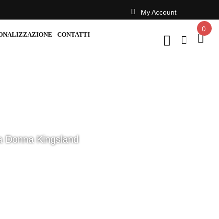
My Account
0
ONALIZZAZIONE
CONTATTI
a Donna Kingsland