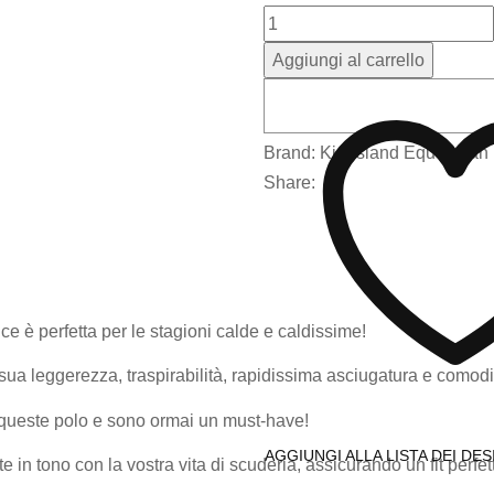
Aggiungi al carrello
Brand:
Kingsland Equestrian
Share:
e è perfetta per le stagioni calde e caldissime!
a sua leggerezza, traspirabilità, rapidissima asciugatura e comodi
 queste polo e sono ormai un must-have!
AGGIUNGI ALLA LISTA DEI DES
e in tono con la vostra vita di scuderia, assicurando un fit perfe