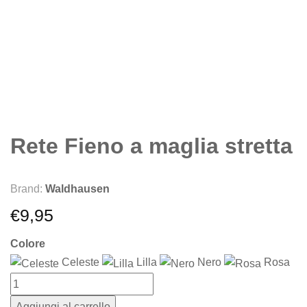
Rete Fieno a maglia stretta
Brand:
Waldhausen
€
9,95
Colore
Celeste
Lilla
Nero
Rosa
Aggiungi al carrello