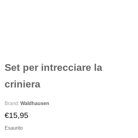
Set per intrecciare la
criniera
Brand:
Waldhausen
€
15,95
Esaurito