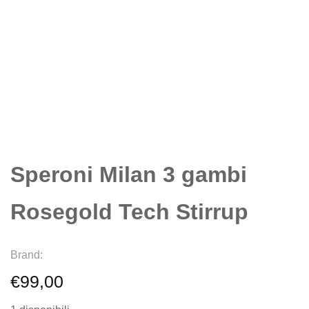
Speroni Milan 3 gambi
Rosegold Tech Stirrup
Brand:
€
99,00