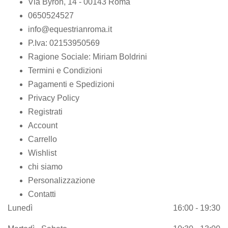
Via Byron, 14 - 00143 Roma
0650524527
info@equestrianroma.it
P.Iva: 02153950569
Ragione Sociale: Miriam Boldrini
Termini e Condizioni
Pagamenti e Spedizioni
Privacy Policy
Registrati
Account
Carrello
Wishlist
chi siamo
Personalizzazione
Contatti
Lunedì
16:00 - 19:30