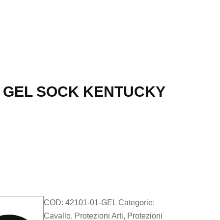
 GEL SOCK KENTUCKY
COD:
42101-01-GEL
Categorie:
Cavallo
,
Protezioni Arti
,
Protezioni