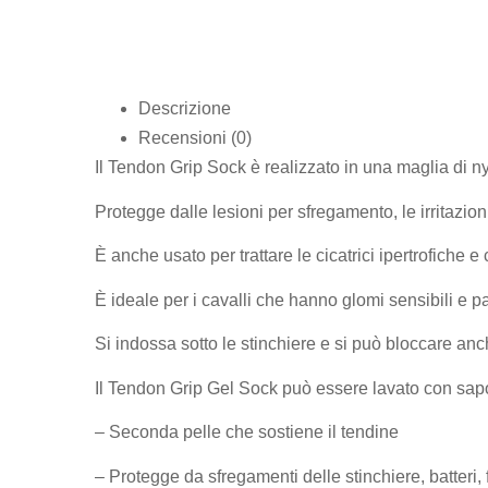
Descrizione
Recensioni (0)
Il Tendon Grip Sock è realizzato in una maglia di nyl
Protegge dalle lesioni per sfregamento, le irritazioni
È anche usato per trattare le cicatrici ipertrofiche e 
È ideale per i cavalli che hanno glomi sensibili e past
Si indossa sotto le stinchiere e si può bloccare anc
Il Tendon Grip Gel Sock può essere lavato con sapon
– Seconda pelle che sostiene il tendine
– Protegge da sfregamenti delle stinchiere, batteri,