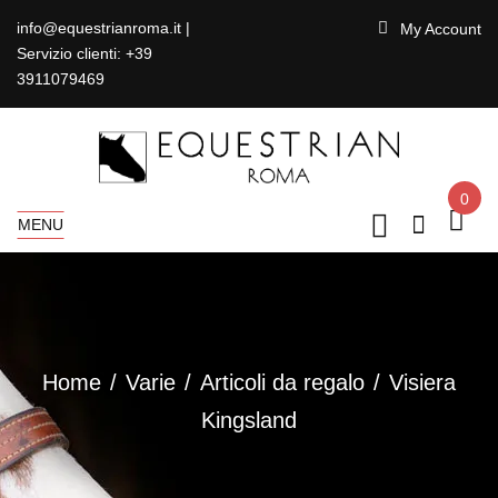
info@equestrianroma.it |
My Account
Servizio clienti: +39
3911079469
0
MENU
Home
Varie
Articoli da regalo
Visiera
Kingsland