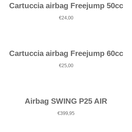
Cartuccia airbag Freejump 50cc
Aggiungi
€
24,00
al
carrello
Cartuccia airbag Freejump 60cc
€
25,00
Scegli
Airbag SWING P25 AIR
€
399,95
Scegli