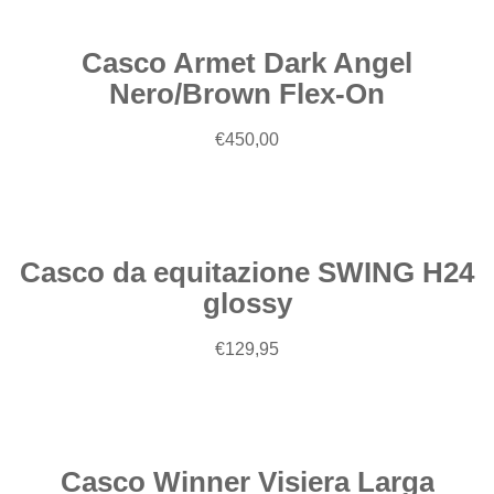
Casco Armet Dark Angel
Nero/Brown Flex-On
€
450,00
Scegli
Casco da equitazione SWING H24
glossy
€
129,95
Scegli
Casco Winner Visiera Larga