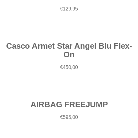
€
129,95
Scegli
Casco Armet Star Angel Blu Flex-
On
€
450,00
Scegli
AIRBAG FREEJUMP
€
595,00
Scegli