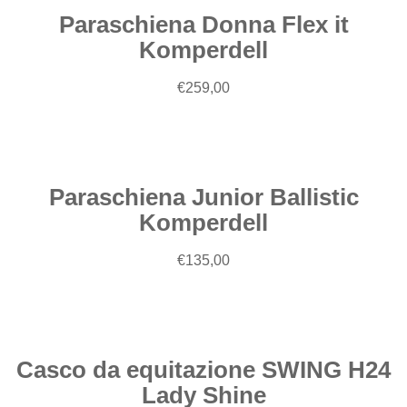
Paraschiena Donna Flex it
Komperdell
€
259,00
Scegli
Paraschiena Junior Ballistic
Komperdell
€
135,00
Scegli
Casco da equitazione SWING H24
Lady Shine