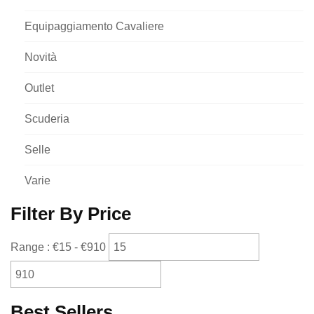
Equipaggiamento Cavaliere
Novità
Outlet
Scuderia
Selle
Varie
Filter By Price
Range :
€
15
- €
910
Best Sellers