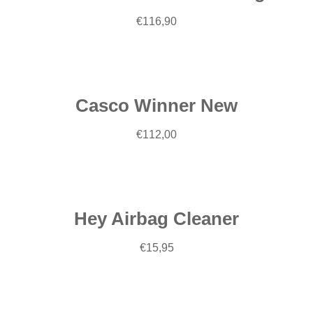
€
116,90
Scegli
Casco Winner New
€
112,00
Leggi
tutto
Hey Airbag Cleaner
€
15,95
Scegli