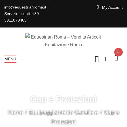
info@equestrianroma.it |
My Account
Servizio clienti: +39
3911079469
0
MENU
Cap e Protezioni
Home
Equipaggiamento Cavaliere
Cap e
Protezioni