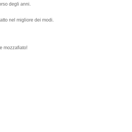
orso degli anni.
atto nel migliore dei modi.
e mozzafiato!