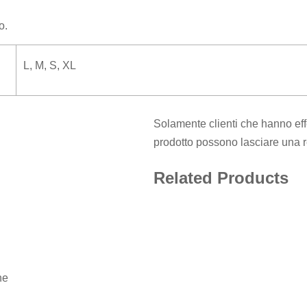
o.
L, M, S, XL
Solamente clienti che hanno eff
prodotto possono lasciare una 
Related Products