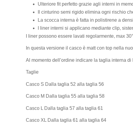
Ulteriore fit perfetto grazie agli interni in m
Il cinturino semi rigido elimina ogni rischio ch
La scocca interna è fatta in polistirene a den
I liner interni si applicano mediante clip, sist
I liner possono essere lavati regolarmente, max 30°
In questa versione il casco è matt con top nella 
Al momento dell’ordine indicare la taglia interna di 
Taglie
Casco S Dalla taglia 52 alla taglia 56
Casco M Dalla taglia 55 alla taglia 58
Casco L Dalla taglia 57 alla taglia 61
Casco XL Dalla taglia 61 alla taglia 64