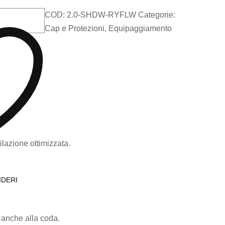
COD:
2.0-SHDW-RYFLW
Categorie:
Cap e Protezioni
,
Equipaggiamento
ilazione ottimizzata.
IDERI
, anche alla coda.