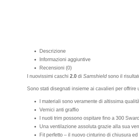
Descrizione
Informazioni aggiuntive
Recensioni (0)
I nuovissimi caschi
2.0
di
Samshield
sono il risulta
Sono stati disegnati insieme ai cavalieri per offrir
I materiali sono veramente di altissima qualit
Vernici anti graffio
I nuoti trim possono ospitare fino a 300 Swar
Una ventilazione assoluta grazie alla sua vent
Fit perfetto – il nuovo cinturino di chiusura e