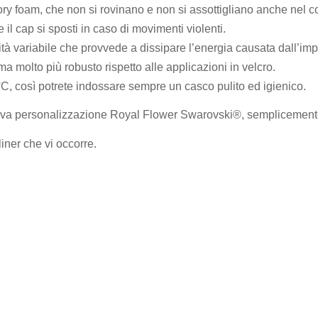
emory foam, che non si rovinano e non si assottigliano anche nel c
e il cap si sposti in caso di movimenti violenti.
sità variabile che provvede a dissipare l’energia causata dall’imp
ema molto più robusto rispetto alle applicazioni in velcro.
C, così potrete indossare sempre un casco pulito ed igienico.
nuova personalizzazione Royal Flower Swarovski®, semplicement
liner che vi occorre.