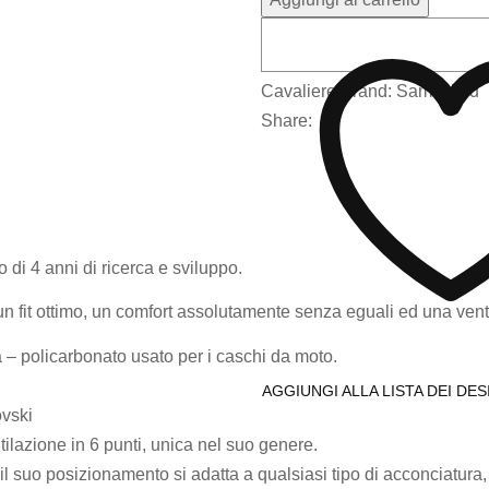
Cavaliere
Brand:
Samshield
Share:
to di 4 anni di ricerca e sviluppo.
e un fit ottimo, un comfort assolutamente senza eguali ed una vent
à – policarbonato usato per i caschi da moto.
AGGIUNGI ALLA LISTA DEI DES
ovski
ilazione in 6 punti, unica nel suo genere.
d il suo posizionamento si adatta a qualsiasi tipo di acconciatura