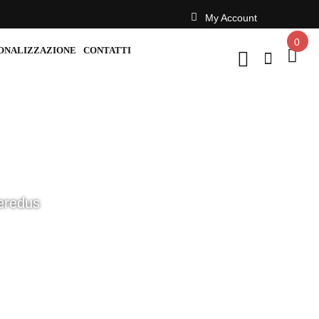
My Account
0
ONALIZZAZIONE
CONTATTI
Veredus