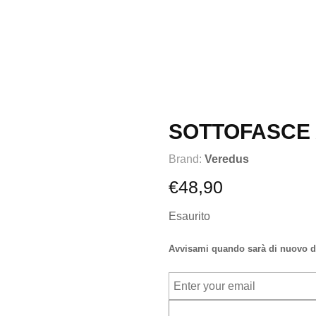
SOTTOFASCE 
Brand:
Veredus
€
48,90
Esaurito
Avvisami quando sarà di nuovo d