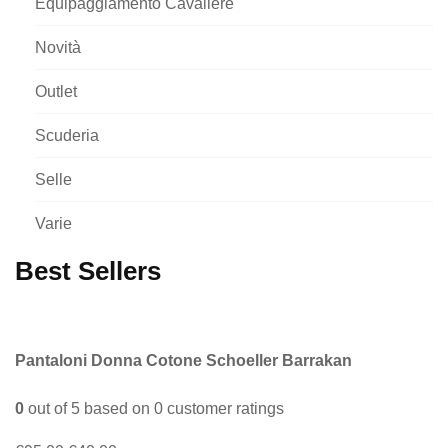
Equipaggiamento Cavaliere
Novità
Outlet
Scuderia
Selle
Varie
Best Sellers
Pantaloni Donna Cotone Schoeller Barrakan
0
out of
5
based on
0
customer ratings