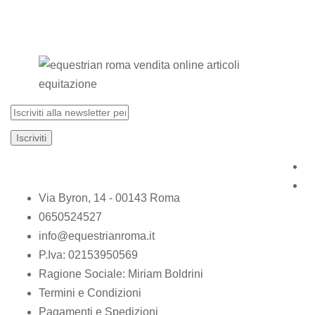
Via Byron, 14 - 00143 Roma
0650524527
info@equestrianroma.it
P.Iva: 02153950569
Ragione Sociale: Miriam Boldrini
Termini e Condizioni
Pagamenti e Spedizioni